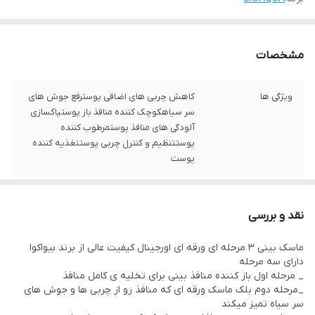
مشخصات
ویژگی ها
کاهش چربی های اضافی پوسترفع جوش های
سر سیاهکوچک کننده منافذ باز پوستپاکسازی
آلودگی های منافذ پوستمرطوب کننده
پوستتنظیم و کنترل چربی پوستتغذیه کننده
پوست
نقد و بررسی
ماسک بینی ۳ مرحله ای ورقه ای اورجینال کیفیت عالی از برند بیواکوا
دارای سه مرحله
_ مرحله اول باز کننده منافذ بینی برای تخلیه ی کامل منافذ
_مرحله دوم بلک ماسک ورقه ای که منافذ رو از چربی ها و جوش های
سر سیاه تمیز میکند