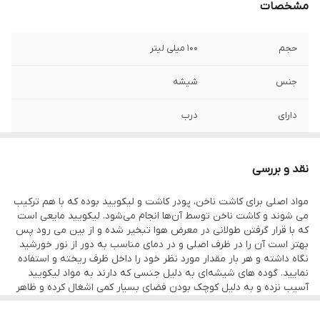
مشخصات
حجم
100 میلی لیتر
جنس
شیشه
دارای
درب
رنگ
صورتی و بی رنگ
نقد و بررسی
مواد اصلی برای کاشت ناخن، پودر کاشت و لیکویید بوده که با هم ترکیب
می شوند و کاشت ناخن توسط آن‌ها انجام می‌شود. لیکویید مایعی است
که با قرار گرفتن طولانی در معرض هوا تبخیر شده و از بین می رود پس
بهتر است آن را در ظرف اصلی و در دمای مناسب به دور از نور خورشید
نگاه داشته و هر بار مقدار مورد نظر خود را داخل ظرف ریخته و استفاده
نمایید. گوده های شیشه‌ای به دلیل جنسی که دارند به مواد لیکویید
آسیب نزده و به دلیل کوچک بودن فضای بسیار کمی اشغال کرده و ظاهر
فانتزی و کریستالی آن نمای زیبایی به میز کار شما می‌دهد. این محصول
هم‌چنین برای پودر کاشت نیز مورد استفاده قرار میگیرد.