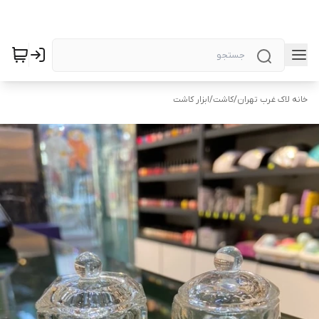
خانه لاک غرب تهران
/
کاشت
/
ابزار کاشت