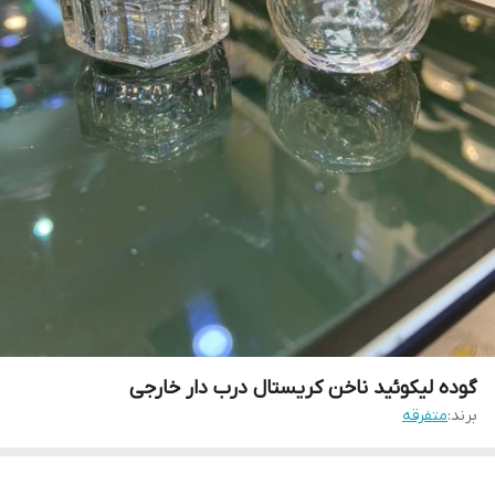
گوده لیکوئید ناخن کریستال درب دار خارجی
برند:
متفرقه