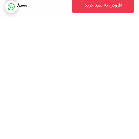
افزودن به سبد خرید
588,000
برگشت به بالا
ارسال ویژه
پشتیبانی ۲۴ ساعته