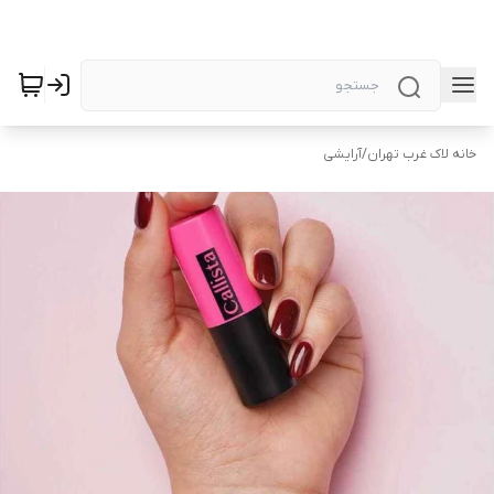
خانه لاک غرب تهران
/
آرایشی