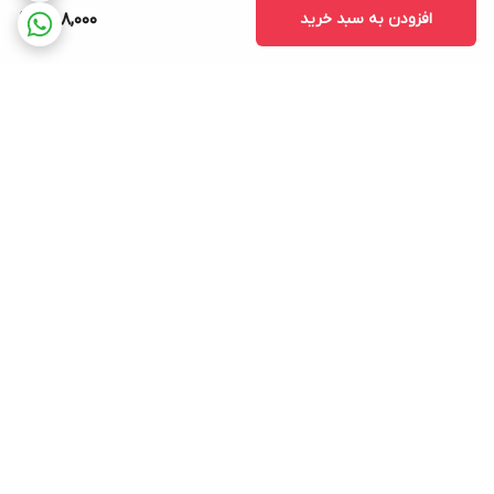
افزودن به سبد خرید
588,000
برگشت به بالا
ارسال ویژه
پشتیبانی ۲۴ ساعته