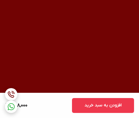
افزودن به سبد خرید
588,000