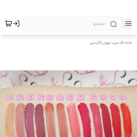
خانه لاک غرب تهران
/
آرایشی