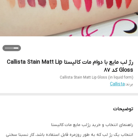
رژ لب مایع با دوام مات کالیستا Callista Stain Matt Lip
Gloss کد 87
Callista Stain Matt Lip Gloss (in liquid form)
برند:
Callista
توضیحات
راهنمای انتخاب و خرید رژلب مایع مات کالیستا
انتخاب یک رژ لب که به طور روزمره قابل استفاده باشد، کار نسبتا سختی