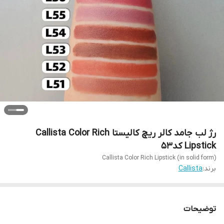
رژ لب جامد کالر ریچ کالیستا Callista Color Rich
Lipstick کد53
Callista Color Rich Lipstick (in solid form)
برند:
Callista
توضیحات