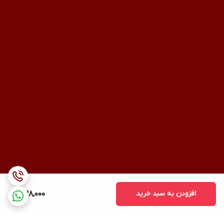
افزودن به سبد خرید
438,000