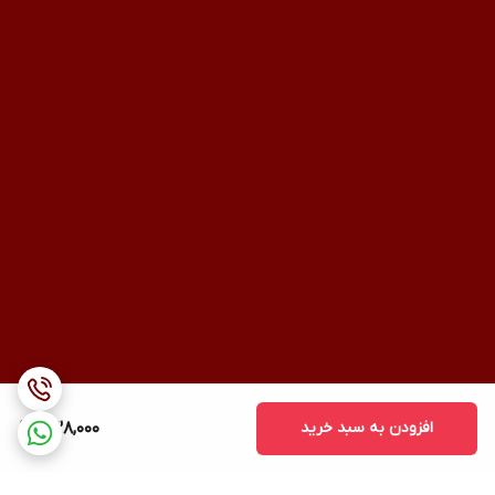
افزودن به سبد خرید
438,000