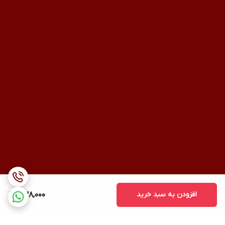
افزودن به سبد خرید
438,000