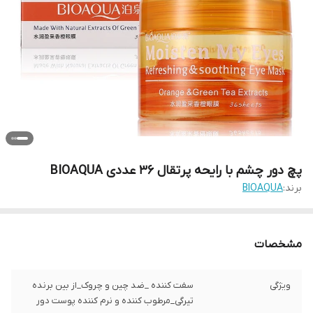
پچ دور چشم با رایحه پرتقال 36 عددی BIOAQUA
برند:
BIOAQUA
مشخصات
ویژگی
سفت کننده _ضد چین و چروک_از بین برنده
تیرگی_مرطوب کننده و نرم کننده پوست دور