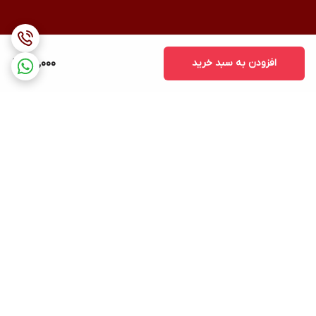
افزودن به سبد خرید
610,000
برگشت به بالا