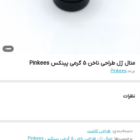
متال ژل طراحی ناخن 5 گرمی پینکس Pinkees
برند:
Pinkees
نظرات
دسته‌بندی
:
طراحی کاشت
برچسب‌ها :
متال ژل طراحي ناخن 5 گرمي پينکس Pinkees