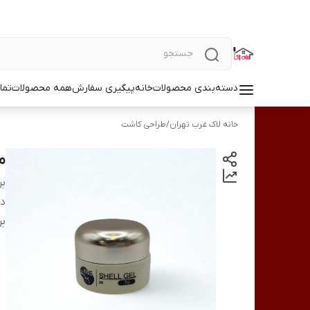
دسته‌بندی محصولات
خانه
پیگیری سفارش
همه محصولات
تما
خانه لاک غرب تهران
/
طراحی کاشت
مت
بر
دس
بر