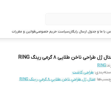
س با ما و جدول ارسال رایگان
سیاست حریم خصوصی
قوانین و مقررات
ال ژل طراحی ناخن طلایی 8 گرمی رینگ RING
ند:
RING
ته‌بندی
:
طراحی کاشت
چسب‌ها :
متال ژل طراحي ناخن طلايي 8 گرمي رينگ RING