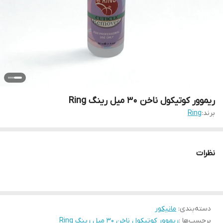
ریموور کوتیکول ناخن 30 میل رینگ Ring
برند:
Ring
نظرات
دسته‌بندی
:
مانیکور
برچسب‌ها :
ريموور کوتيکول ناخن 30 ميل رينگ Ring