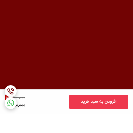
600,000
18
%
افزودن به سبد خرید
490,000