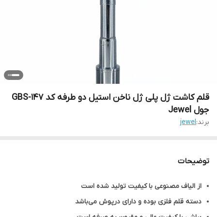
قلم کاشت ژل پلی ژل ناخن استیل دو طرفه کد GBS-147
جول Jewel
برند:
jewel
توضیحات
از الیاف مصنوعی با کیفیت تولید شده است
دسته قلم فلزی بوده و دارای درپوش می‌باشد