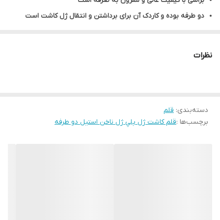
براشی با کیفیت عالی و مقرون به صرفه است
دو طرفه بوده و کاردک آن برای برداشتن و انتقال ژل کاشت است
فرم موهای قلم پلی ژل گربه‌ای می‌باشد
نظرات
کیفیت عالی دارد و برای نیل آرتیست‌های حرفه‌ای پیشنهاد می‌شود.
برای افزایش طول عمر قلم به شست و شوی آن دقت نمایید و از
کلینزر برای شست و شوی قلم پس از کاشت استفاده نمایید.
دسته‌بندی
:
قلم
برچسب‌ها :
قلم کاشت ژل پلي ژل ناخن استيل دو طرفه