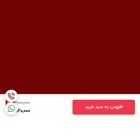
3,000,000
16
%
افزودن به سبد خرید
2,520,000