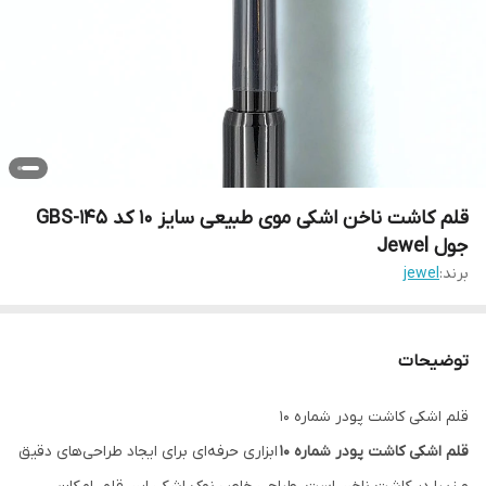
قلم کاشت ناخن اشکی موی طبیعی سایز 10 کد GBS-145
جول Jewel
برند:
jewel
توضیحات
قلم اشکی کاشت پودر شماره 10
قلم اشکی کاشت پودر شماره 10
ابزاری حرفه‌ای برای ایجاد طراحی‌های دقیق