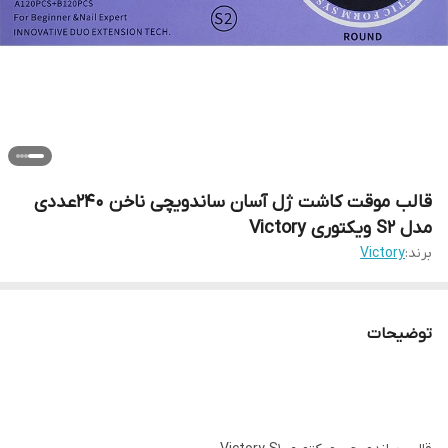
قالب موقت کاشت ژل آسان ساندویچی ناخن 240عددی
مدل S2 ویکتوری Victory
برند:
Victory
توضیحات