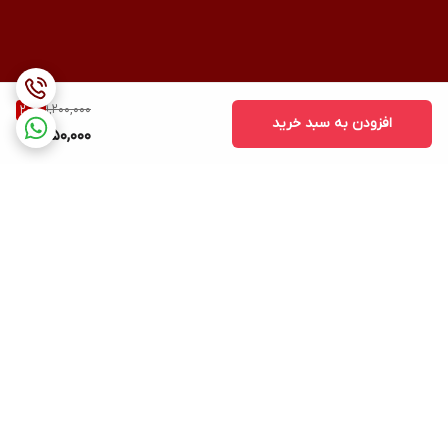
1,200,000
20
%
افزودن به سبد خرید
950,000
برگشت به بالا