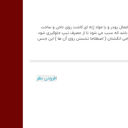
عمال پودر و یا مواد ژله ای کاشت روی ناخن و ساخت
ی باشد که سبب می شود تا از مصرف تیپ جلوگیری شود
ا تمامی انگشتان ( اصطلاحا نشستن روی آن ها ) این جنس
افزودن نظر