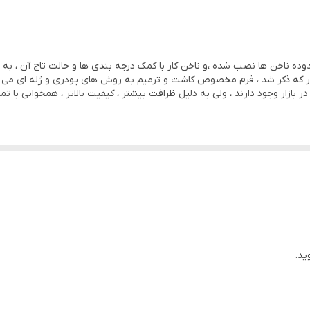
ه ناخن ها نصب شده ،و ناخن کار با کمک درجه بندی ها و حالت تاج آن ، به ا
نطور که ذکر شد ، فرم مخصوص کاشت و ترمیم به روش های پودری و ژله ای م
 در بازار وجود دارند ، ولی به دلیل ظرافت بیشتر ، کیفیت بالاتر ، همخوانی ب
ید.