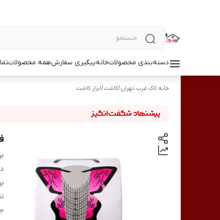
دسته‌بندی محصولات
خانه
پیگیری سفارش
همه محصولات
تما
خانه لاک غرب تهران
/
کاشت
/
ابزار کاشت
فر
بر
دس
بر
تع
ج