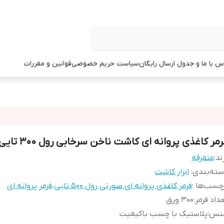
س با ما و جدول ارسال رایگان
سیاست حریم خصوصی
قوانین و مقررات
مر کاغذی پروانه ای کاشت ناخن سرخابی رول 300 تایی
ند:
متفرقه
ته‌بندی
:
ابزار کاشت
چسب‌ها :
فرمر کاغذی پروانه ای صورتی رول 500 تایی
،
فرمر پروانه ای
داد فرمر
:
۳۰۰ ورق
نس
:
پلاستیک با چسب باکیفیت