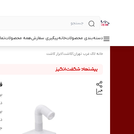
دسته‌بندی محصولات
خانه
پیگیری سفارش
همه محصولات
تما
خانه لاک غرب تهران
/
کاشت
/
ابزار کاشت
فن
بر
دس
بر
دو
ج