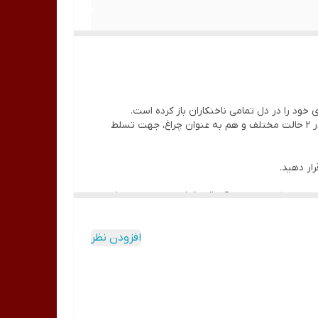
 خود را در دل تمامی ناخنکاران باز کرده است.
اولین مزیت این دستگاه در چند منظوره بودن آن است چرا که شما با خریدن یک دستگاه می توانید از آن، هم به عنوان فن زیر دست در 2 حالت مختلف و هم به عنوان چراغ، جهت تسلط
ار دهید.
حه ای که لوله روی آن قرار گرفته است را روی فن
افزودن نظر
ر صفحه وجود دارد، قرار دهید تا برق در لامپ ها جریان
دکمه های این مکنده به صورت لمسی می باشد که کار را برای شما بسیار لذت بخش تر می کند و با لمس دکمه LED لامپ ها روشن می شود و با لمس دکمه FAN مکنده یا همان فن به کار