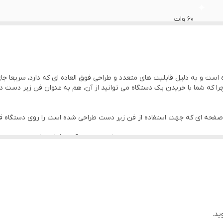
60 وات
3 عدد
LED
ده است و به دلیل قابلیت های متعدد و طراحی فوق العاده ای که دارد، سریعا جای
جمع آوری گرد ناخن هنگام کاشت
 صفحه ای که جهت استفاده از فن زیر دست طراحی شده است را روی دستگاه قر
ارد را از زیر صفحه مخصوص لوله رد کرده و حتما آن را فیکس کنید، سپس صف
ده است و کافیست سیمی که به آن متصل می باشد را در جای مشخصی که در خود دستگاه زی
قابلیت همزمان بهره ببرید.
ید.