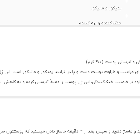
پدیکور و مانیکور
خنک کننده و نرم کننده
ای مراقبت و طراوت پوست دست و پا در فرایند پدیکور و مانیکور است. این 
لاوه بر خاصیت خنک‌کنندگی، این ژل پوست را عمیقاً آبرسانی کرده و به کاهش ا
کور طراحی شده است و به کاهش زبری و تسکین پوست کمک می‌کند. با بافت 
رامش پس از پدیکور و مانیکور.
ماساژ دادن میبینید که پوستتون سرد و خنک شده است .