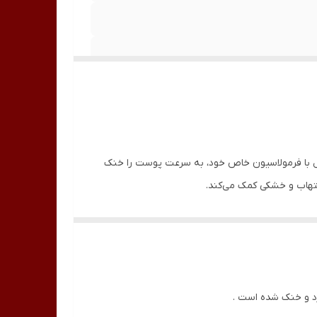
ژل با فرمولاسیون خاص خود، به سرعت پوست را خنک
لتهاب و خشکی کمک می‌کند.
سبک و جذب سریع، پوست شما بدون هیچ اثری از