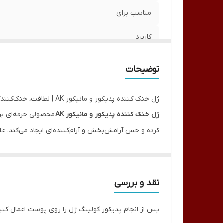
مناسب برای
کاربرد
توضیحات
ژل خنک کننده پدیکور و مانیکور AK | لطافت، خنک‌کنندگی و آبرسانی پوست (400 گرم)
ژل خنک کننده پدیکور و مانیکور AK
محصولی حرفه‌ای بر
کرده و حس آرامش‌بخش و آرام‌کننده‌ای ایجاد می‌کند. ع
این محصول برای استفاده پس از مراحل پدیکور و مانی
چسبندگی یا سنگینی، احساسی نرم و لطیف پیدا می‌کند.
ویژگی‌های برجسته ژل خنک کننده پدیکور و مانیکور AK
نقد و بررسی
خنک‌کننده و آرام‌بخشی پوست:
ایجاد حس طراوت و آ
پس از انجام پدیکور کولینگ ژل را روی پوست اعمال کنید و ماساژ دهید و سپس بعد از 3 دقیقه 
آبرسانی عمیق:
تغذیه و حفظ رطوبت طبیعی پوست.