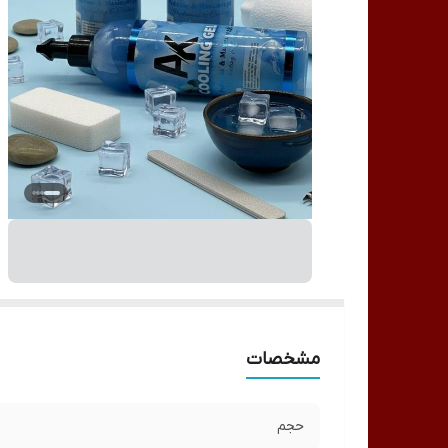
مشخصات
حجم