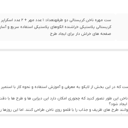
ست مهره ناخن کریستالی 
کریستالی پلاستیکی خراشنده الگوهای پلاستیکی استفاده سریع و آسان
صفحه های خراش دار برای ایجاد طرح
ست که در این بخش از لایکو به معرفی و آموزش استفاده و نحوه کار با استمپر نا
اخن این طور تصور کنید که چجوری امکان دارد این دیزاین ها و طرح ها با دق
ایجاد شود؟
وانند طرح های ظریف و جذاب را با قلمو روی ناخن طراحی کنند. اما این روزه
های فوق العاده کاربردی می باشد.
ردی شبیه به استمپ و مهرهای معمولی که در همه جا مورد استفاده قرار می گی
ین زیبایی ایجاد شده، لذت ببرید.