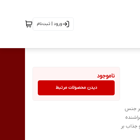
ورود | ثبت‌نام
ناموجود
دیدن محصولات مرتبط
دد مهر + 2 عدد اسکراپر جنس
راشنده
 جذاب بر