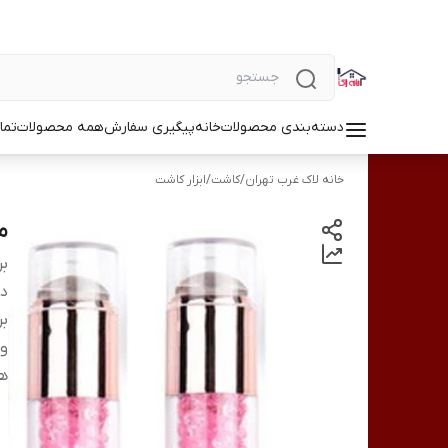
دسته‌بندی محصولات
خانه
پیگیری سفارش
همه محصولات
تما
خانه لاک غرب تهران
/
کاشت
/
ابزار کاشت
م
بر
دس
بر
وی
ه