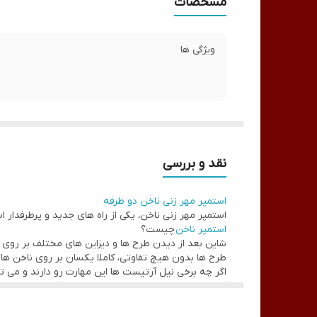
مشخصات
ویژگی ها
نقد و بررسی
استمپر مهر زنی ناخن دو طرفه
استمپر مهر زنی ناخن، یکی از راه های جدید و پرطرفدار ا
استمپر ناخن
چیست؟
شاین بعد از دیدن طرح ها و دیزاین های مختلف بر روی ن
طرح ها بدون هیچ تفاوتی، کاملا یکسان بر روی ناخن ها 
اگر چه برخی نیل آرتیست ها این مهارت رو دارند و می ت
که استفاده از استمپر ناخن یا مهر ناخن، یکی از این ابزار
اسمپر ناخن مهر زنی همانطور که از نامش پیداست، عملک
نقشی را که تمایل دارید بر روی ناخن ها ایجاد کنید و از ا