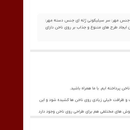
دو طرفهتعداد: 1 عدد مهر + 2 عدد اسکراپر جنس مهر: سر سیلیکونی ژله ای جنس دسته مهر:
 ایجاد طرح های متنوع و جذاب بر روی ناخن دارای
خن پرداخته ایم. با ما همراه باشید.
ت و ظرافت خیلی زیادی روی ناخن ها کشیده شود و این
ا روش های مختلفی هم برای طراحی روی ناخن وجود دارد
رد دارد و به شما کمک می کند تا بتوانید هر طرح و