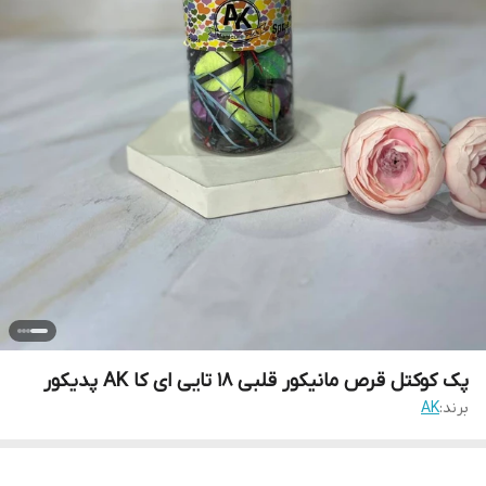
پک کوکتل قرص مانیکور قلبی 18 تایی ای کا AK پدیکور
برند:
AK