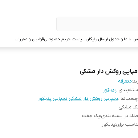
س با ما و جدول ارسال رایگان
سیاست حریم خصوصی
قوانین و مقررات
مپایی روکش دار مشکی
ند:
متفرقه
ته‌بندی
:
پدیکور
چسب‌ها :
دمپایی روکش دار مشکی
،
دمپایی پدیکور
نگ
:
مشکی
داد در بسته‌بندی
:
یک جفت
اسب برای
:
پدیکور