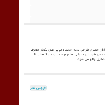
کاران محترم طراحی شده است. دمپایی های یکبار مصرف
بسیار سبک بوده و از فوم درجه یک جهت بهبود وضعیت بهداشتی تشکیل شده است و علاوه بر پدیکور برای سالن های اسپا هم استفاده می شود.این دمپایی ها فری سایز بوده و تا سایز 42
مشتری واقع می شود.
افزودن نظر