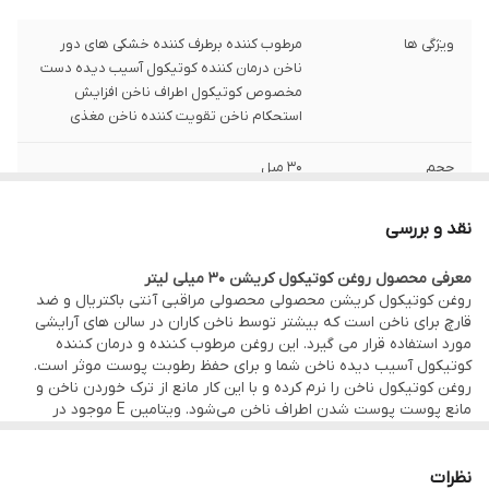
ویژگی ها
مرطوب کننده برطرف کننده خشکی های دور
ناخن درمان کننده کوتیکول آسیب دیده دست
مخصوص کوتیکول اطراف ناخن افزایش
استحکام ناخن تقویت کننده ناخن مغذی
حجم
30 میل
نقد و بررسی
معرفی محصول روغن کوتیکول کریشن 30 میلی لیتر
روغن کوتیکول کریشن محصولی محصولی مراقبی آنتی باکتریال و ضد
قارچ برای ناخن است که بیشتر توسط ناخن کاران در سالن های آرایشی
مورد استفاده قرار می گیرد. این روغن مرطوب کننده و درمان کننده
کوتیکول آسیب دیده ناخن شما و برای حفظ رطوبت پوست موثر است.
روغن کوتیکول ناخن را نرم کرده و با این کار مانع از ترک خوردن ناخن و
مانع پوست پوست شدن اطراف ناخن می‌شود. ویتامین E موجود در
ترکیبات این روغن سبب تقویت و استحکام ناخن‌ها شده و سلامت و
زیبایی را به دستان شما هدیه می‌کند.
نظرات