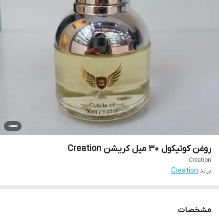
روغن کوتیکول 30 میل کریشن Creation
Creation
برند:
Creation
مشخصات