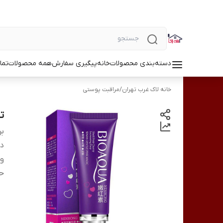
دسته‌بندی محصولات
خانه
پیگیری سفارش
همه محصولات
تما
خانه لاک غرب تهران
/
مراقبت پوستی
تینت
بر
دس
وی
ح