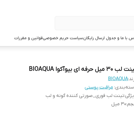
س با ما و جدول ارسال رایگان
سیاست حریم خصوصی
قوانین و مقررات
 لب 30 میل حرفه ای بیوآکوا BIOAQUA
ند:
BIOAQUA
ته‌بندی
:
مراقبت پوستی
ژگی
:
تینت لب فوری_صورتی کننده گونه و لب
جم
:
30 میل