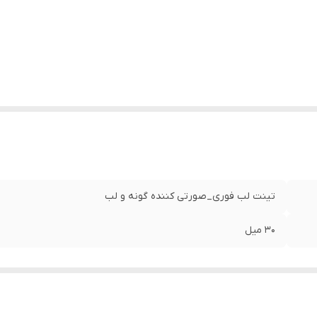
تینت لب فوری_صورتی کننده گونه و لب
30 میل