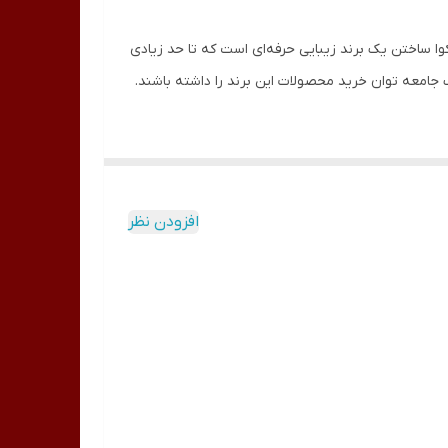
وا ساختن یک برند زیبایی حرفه‌ای است که تا حد زیادی
ام افراد یک جامعه توان خرید محصولات این برند را داشته باشند.
پوست، پوستی صورتی و جذاب برای شما به ارمغان
ه گیلاس و شکوفه آلبالو بوی بسیار خوشایندی به
ستفاده کنید. این ژل سفید کننده کمک می کند تا چهره
افزودن نظر
های مناطق کوچک پوست بدن رنج می برد بسیار مناسب
هر می شود، عمل می کند. این ژل برای روشن و یکدست