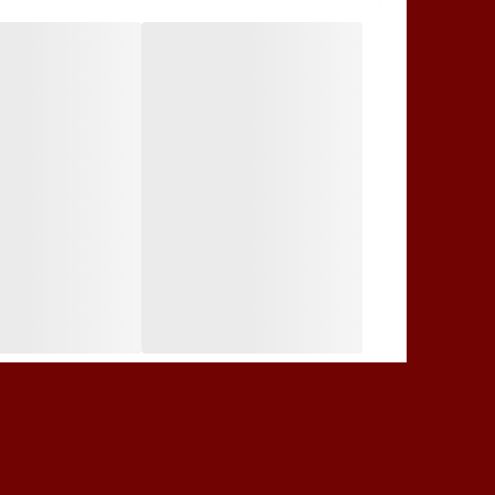
حاوی عصاره گیلاس و شکوفه آلبالو
حاوی ویتامین و پروتئین های لازم برای بازسازی پو
بسیار ملایم
بدون ایحاد حساسیت
بسیار مغذی
مرطوب کننده
نرم کننده
مناسب برای انواع پوست
۳۰ گرم
طریقه استفاده از کرم تخصصی روشن کننده نقاط حساس بدن 
بعد از شست و شو ناحیه مد نظر مقدار مناسبی از کرم ر
سوزش به شما دست می دهد که امری کاملا طبیعی است و
برای مدت حداقل ۷ روز رنگ صورتی به نواحی مورد نظر بر می گردد