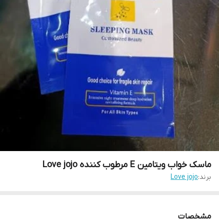
ماسک خواب ویتامین E مرطوب کننده Love jojo
برند:
Love jojo
مشخصات