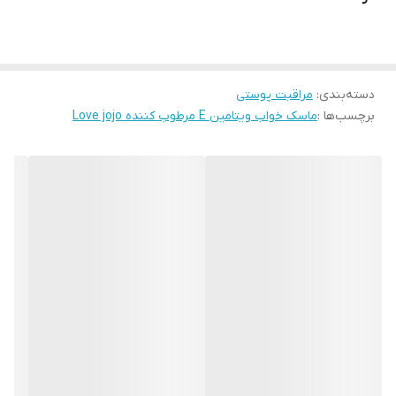
دسته‌بندی
:
مراقبت پوستی
برچسب‌ها :
ماسک خواب ویتامین E مرطوب کننده Love jojo