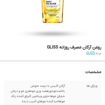
روغن آرگان مصرف روزانه GLISS
برند:
GLISS
مشخصات
ویژگی ها
آرگان گلیس با درصد خلوص
بالاضدموخورهضد وزی مومغزی مو و درمان
خشکی موها حاوی ویتامین Eبراق کننده رنگ
موهااحیا کننده موهای آسیب دیده