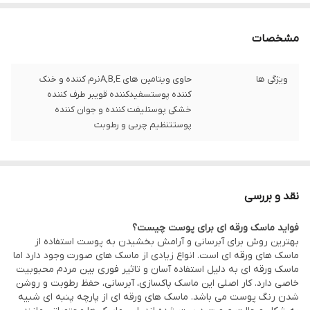
مشخصات
ویژگی ها
حاوی ویتامین های A,B,Eنرم کننده و خنک
کننده پوستسفیدکننده قویبر طرف کننده
خشکی پوستلیفت کننده و جوان کننده
پوستتنظیم چربی و رطوبت
نقد و بررسی
فواید ماسک ورقه ای برای پوست چیست؟
بهترین روش برای آبرسانی و آرامش بخشیدن به پوست استفاده از
ماسک های ورقه ای است. انواع زیادی از ماسک های صورت وجود دارد اما
ماسک ورقه ای به دلیل استفاده آسان و تاثیر فوری بین مردم محبوبیت
خاصی دارد. کار اصلی این ماسک پاکسازی، آبرسانی، حفظ رطوبت و روشن
شدن رنگ پوست می باشد. ماسک های ورقه ای از پارچه پنبه ای شبیه