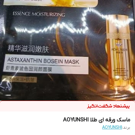
ماسک ورقه ای طلا AOYUNSHI
برند:
AOYUNSHI