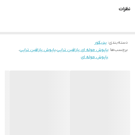
گرمای مناسبی ایجاد کرده و می توان گفت یکی از بهترین مدل های این
پاپوش ها در بازار هستند. توجه داشته باشید این پاپوش ها یکبار
نظرات
مصرف نبوده و قابل شستشو می باشند.
دسته‌بندی
:
پدیکور
برچسب‌ها :
پاپوش حوله ای پارافین تراپی
،
پاپوش پارافین تراپی
،
پاپوش حوله ای