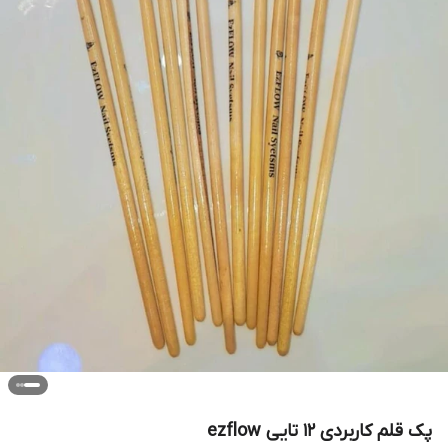
پک قلم کاربردی 12 تایی ezflow