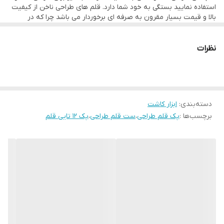
استفاده نمایید بستگی به خود شما دارد. قلم های طراحی ناخن از کیفیت
بالا و قیمت بسیار مقرون به صرفه ای برخوردار می باشد چرا که در
صورت خرید قلم های طراحی به صورت تکی باید مبلغ بیشتر را پرداخت
کنید. جنس دسته قلم های این پک قلم طراحی پلاستیکی بوده و به
راحتی قادر به کار کردن با آن می باشید.
نظرات
دسته‌بندی
:
ابزار کاشت
برچسب‌ها :
پک قلم طراحی
،
ست قلم طراحی
،
پک 12 تایی قلم