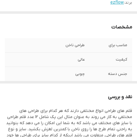
برند:
ezflow
مشخصات
مناسب برای
طراحی ناخن
کیفیت
عالی
جنس دسته
چوبی
تعداد
12 عدد قلم
نقد و بررسی
قلم های طراحی انواع مختلفی دارند که هر کدام برای طراحی های
مختلفی به کار می روند به عنوان مثال این پک شامل 12 عدد قلم طراحی
با سایز های مختلف می باشد که به شما این امکان را می دهد که بتوانید
به راحتی تمام طرح ها را روی ناخن با کمترین لغزش بکشید. سایز و نوع
قلم های طراحی متفاوت می باشد اینکه از کدام سایز برای طراحی ها خود