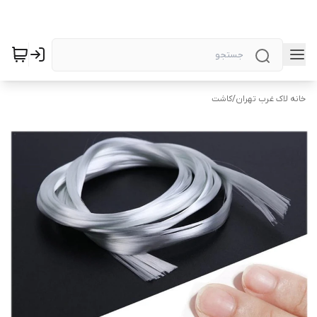
خانه لاک غرب تهران
/
کاشت