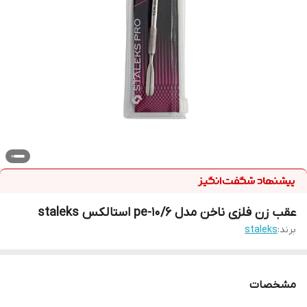
عقب زن فلزی ناخن مدل pe-10/6 استالکس staleks
برند:
staleks
مشخصات