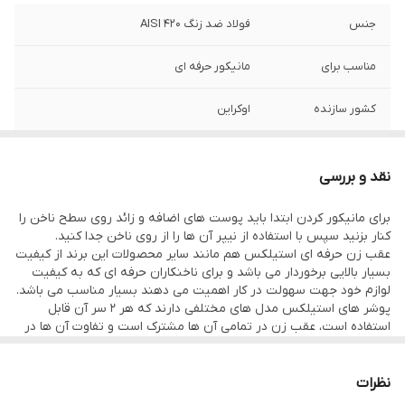
جنس
فولاد ضد زنگ AISI 420
مناسب برای
مانیکور حرفه ای
کشور سازنده
اوکراین
نقد و بررسی
برای مانیکور کردن ابتدا باید پوست های اضافه و زائد روی سطح ناخن را
کنار بزنید سپس با استفاده از نیپر آن ها را از روی ناخن جدا کنید.
عقب زن حرفه ای استیلکس هم مانند سایر محصولات این برند از کیفیت
بسیار بالایی برخوردار می باشد و برای ناخنکاران حرفه ای که به کیفیت
لوازم خود جهت سهولت در کار اهمیت می دهند بسیار مناسب می باشد.
پوشر های استیلکس مدل های مختلفی دارند که هر 2 سر آن قابل
استفاده است، عقب زن در تمامی آن ها مشترک است و تفاوت آن ها در
سایز پوشر و کاربرد سر دیگر آن می باشد و این امکان را به شما می دهد
که بتوانید بنا به استفاده خود از هر مدل که می خواهید استفاده نمایید.
پوشر حرفه ای ناخن استالکس شامل یک لبه سر تخت تیز است که بعد
نظرات
از کنار زدن پوست های زائد برای جدا کردن پوست ها و در هنگام مواد