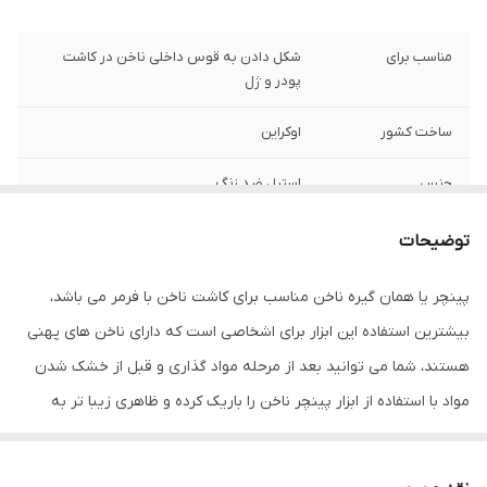
مناسب برای
شکل دادن به قوس داخلی ناخن در کاشت
پودر و ژل
ساخت کشور
اوکراین
جنس
استیل ضد زنگ
سری ساخت
اکسپرت Expert
توضیحات
پینچر یا همان گیره ناخن مناسب برای کاشت ناخن با فرمر می باشد،
بیشترین استفاده این ابزار برای اشخاصی است که دارای ناخن های پهنی
هستند، شما می توانید بعد از مرحله مواد گذاری و قبل از خشک شدن
مواد با استفاده از ابزار پینچر ناخن را باریک کرده و ظاهری زیبا تر به
ناخن ببخشید.