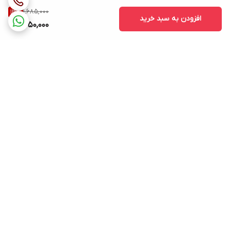
1,685,000
13
%
افزودن به سبد خرید
1,450,000
برگشت به بالا
ارسال ویژه
پشتیبانی ۲۴ ساعته