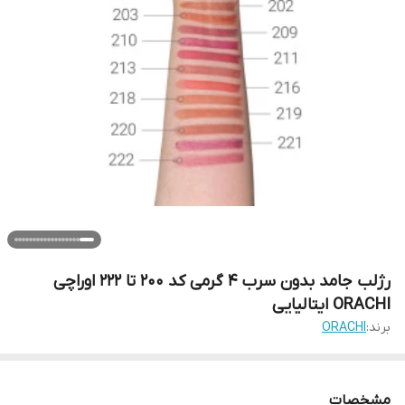
رژلب جامد بدون سرب 4 گرمی کد 200 تا 222 اوراچی
ORACHI ایتالیایی
برند:
ORACHI
مشخصات