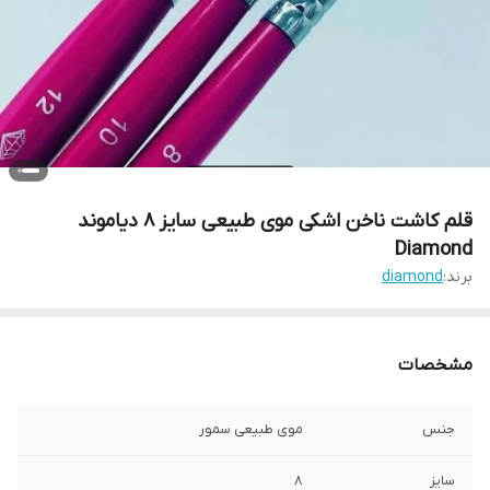
قلم کاشت ناخن اشکی موی طبیعی سایز 8 دیاموند
Diamond
برند:
diamond
مشخصات
جنس
موی طبیعی سمور
سایز
8