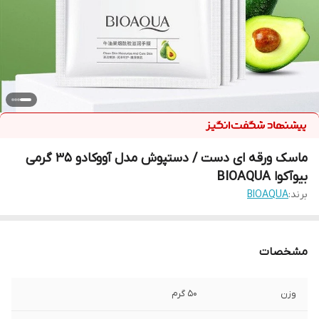
ماسک ورقه ای دست / دستپوش مدل آووکادو 35 گرمی
بیوآکوا BIOAQUA
برند:
BIOAQUA
مشخصات
وزن
۵۰ گرم