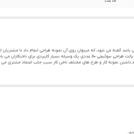
50 عدد
شد گفته می شود، که میتوان روی آن نمونه طراحی انجام داد تا مشتریان این 
کنند تا ناخنکار آن نمونه را روی ناخن مشتری پیاده کند. پالت طراحی سوئیچی 50 عددی یک وسی
.داشتن نمونه کار و طرح های مختلف ناخن کار سبب جلب اعتماد مشتری می 
ید.