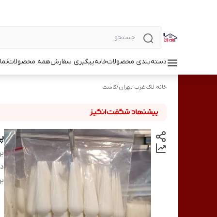
دسته‌بندی محصولات
خانه
پیگیری سفارش
همه محصولات
تما
خانه لاک غرب تهران
/
کاشت
پ
بر
دس
بر