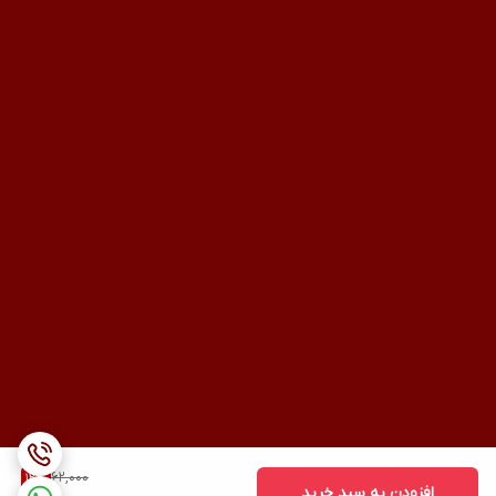
62,000
12
%
افزودن به سبد خرید