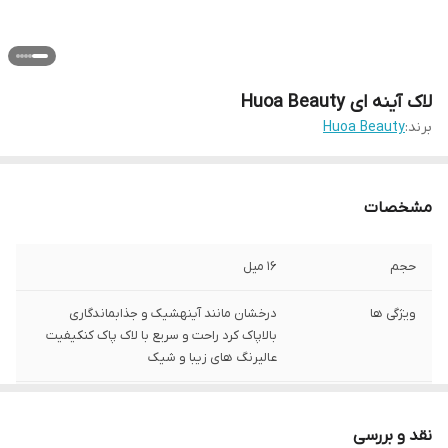
لاک آینه ای Huoa Beauty
برند:
Huoa Beauty
مشخصات
حجم
16 میل
ویژگی ها
درخشان مانند آینهشیک و جذابماندگاری
بالاپاک کرد راحت و سریع با لاک پاک کنکیفیت
عالیرنگ های زیبا و شیک
نوع
آینه ای _کرومی
نقد و بررسی