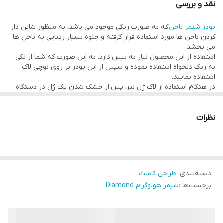
نقد و بررسی
پودر شیمر ناخن
که به صورت رنگی موجود می باشد، به منظور شاین دار
کردن ناخن ها مورد استفاده قرار گرفته و جلوه بسیار زیبایی به ناخن ها
می بخشد.
استفاده از این محصول نیاز به بیس دارد. به این صورت که شما از لاکی
به رنگ دلخواه استفاده نموده و سپس از این پودر بر روی نوچی لاک
استفاده نمایید.
در هنگام استفاده از لاک ژل نیز، پس از خشک شدن لاک ژل در دستگاه
UV‌ از لایه ای تاپ کات استفاده نموده و سپس این پودر را بر روی نوچی
تاپ کات قرار داده و مجدد ناخن های خود را در دستگاه UV قرار دهید.
در صورتی که نخواهید برجستگی پودر بر روی ناخن ها مشخص باشد می
نظرات
توانید از یک لایه تاپ کات بر روی آن استفاده نمایید.
استفاده از این محصول کاملا ساده بوده و هر فردی حتی در منزل قادر به
استفاده از آن می باشد.
1.
دسته‌بندی
:
طراحی کاشت
برچسب‌ها :
شیمر هولوگرام Diamond