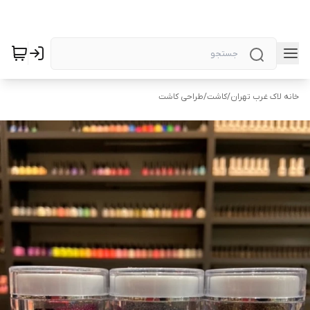
خانه لاک غرب تهران
/
کاشت
/
طراحی کاشت