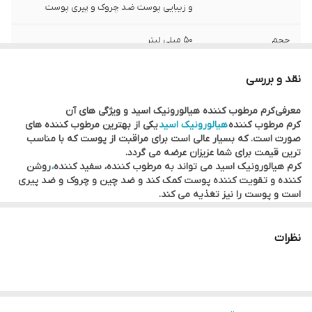
و زیبایی پوست ضد چروک و پیری پوست
حجم
۵۰ میلی لیتر
نقد و بررسی
معرفی کرم مرطوب کننده هیالورونیک اسید و ویژگی های آن
کرم مرطوب کننده
هیالورونیک اسید
یکی از بهترین مرطوب کننده های
صورت است. که بسیار عالی است برای مراقبت از پوست که با مناسب
ترین قیمت برای شما عزیزان عرضه می گردد.
کرم هیالورونیک اسید می تواند به مرطوب کننده، سفید کننده
،
روشن
کننده و تقویت کننده پوست کمک کند و ضد چین و چروک و ضد پیری
است و پوست را نیز تغذیه می کند.
کرم هیالورونیک اسید مرطوب کننده و صاف کننده است و به پوست
های خشک و کم آب کمک می کند تا از رطوبت پر شوند. و زبری پوست را
بهبود بخشیده و برای انواع پوست مناسب است بخصوص افرادی که
نظرات
پوست های خشک و زبری دارند.
کرم هیالورونیک اسید کنترل کننده چربی های پوست است و حاوی
هیالورونیک اسید و انواع مواد مرطوب کننده گیاهی است و پوست را
درخشنده و جذاب تر نشان می دهد
.
ضد حساسیت