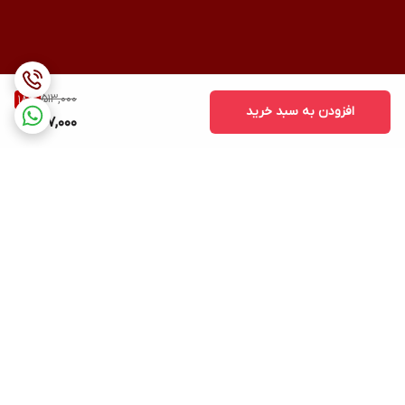
513,000
18
%
افزودن به سبد خرید
417,000
برگشت به بالا