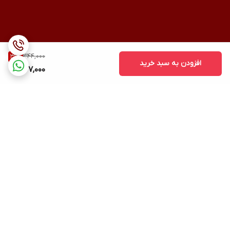
344,000
31
%
افزودن به سبد خرید
237,000
برگشت به بالا