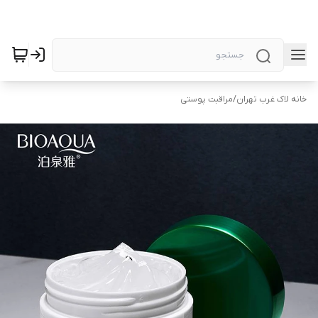
خانه لاک غرب تهران
/
مراقبت پوستی