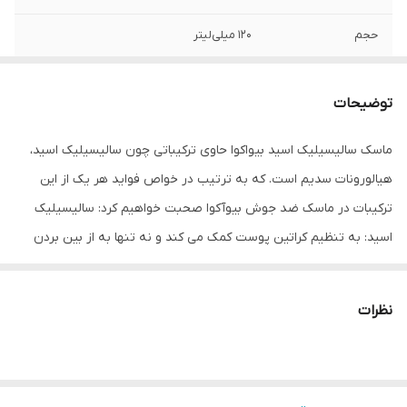
حجم
۱۲۰ میلی‌لیتر
توضیحات
ماسک سالیسیلیک اسید بیواکوا حاوی ترکیباتی چون سالیسیلیک اسید،
هیالورونات سدیم است. که به ترتیب در خواص فواید هر یک از این
ترکیبات در ماسک ضد جوش بیوآکوا صحبت خواهیم کرد: سالیسیلیک
اسید: به تنظیم کراتین پوست کمک می کند و نه تنها به از بین بردن
ضایعات کراتینه پوست کمک می کند بلکه سبب ایجاد کراتین در پوست
می شود و از این طریق به ترمیم پوست کمک می کند. سدیم هیالورونات
نظرات
: به بهبود وضعیت پوست کمک می کند و سبب صاف و نرم شدن
پوست می شود. سنتالا: باعث نرم شدن و ترمیم پوست می شود و
مقاومت به آکنه در پوست ایجاد می کند.