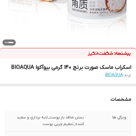
اسکراب ماسک صورت برنج 140 گرمی بیوآکوا BIOAQUA
برند:
BIOAQUA
مشخصات
ویژگی ها
بستن منافذ باز پوست_لایه برداری و سفید
کننده_تنظیم چربی پوست