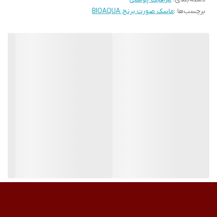
برچسب‌ها :
ماسک صورت برنج BIOAQUA
های مرده را از بین برده و پوستی شاداب و درخشان و لطیف برایتان به
ارمغان می آورد .