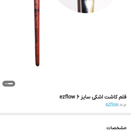
قلم کاشت اشکی سایز 6 ezflow
برند:
ezflow
مشخصات