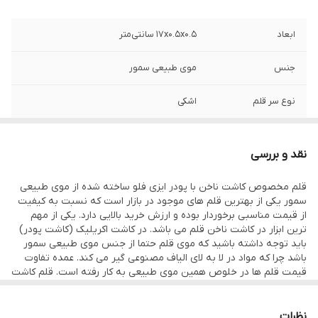
ابعاد
۱۷x۰.۵x۰.۵ سانتی‌متر
جنس
موی طبیعی سمور
نوع سر قلم
اشکی
کشور سازنده
کره جنوبی
نقد و بررسی
قلم مخصوص کاشت ناخن با پودر ایزی فلو ساخته شده از موی طبیعی
سمور یکی از بهترین قلم های موجود در بازار است که نسبت به کیفیت
از قیمت مناسبی برخوردار بوده و ارزش خرید بالایی دارد. یکی از مهم
ترین ابزار در کاشت ناخن قلم می باشد. در کاشت اکریلیک (کاشت پودر)
باید توجه داشته باشید که موی قلم حتما از جنس موی طبیعی سمور
باشد چرا که مواد در لا به لای الیاف مصنوعی گیر می کند. عمده تفاوت
قیمت قلم ها در خلوص همین موی طبیعی به کار رفته است. قلم کاشت
پودر ایز فلو را می توان یکی از بهترین قلم های موجود در بازار دانست.
این قلم دارای دسته چوبی بوده و سری قلم از خلوص بالایی برخوردار
است.
نظرات