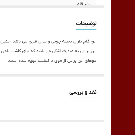
سایز قلم
توضیحات
این قلم دارای دسته چوبی و سری فلزی می باشد. جنس 
این براش به صورت اشکی می باشد که برای کاشت ناخن
موهای این براش از موی با کیفیت تهیه شده است.
این محصول دارای دسته ای چوبی است که این امکان را به
طراحی دسته این براش به گونه ای ارگونومیک طراحی ش
همچنین قلم کاشت ناخن ezflow بسیار سبک وزن و خوش دست می باشد.
نقد و بررسی