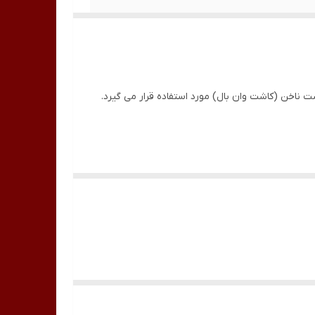
اخن (کاشت وان بال) مورد استفاده قرار می گیرد.
ودر را انجام دهید.