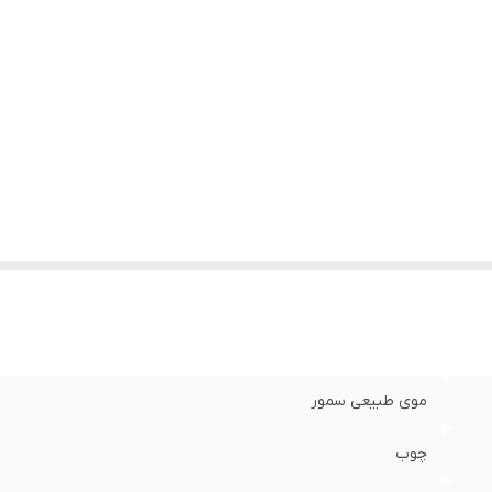
موی طبیعی سمور
چوب