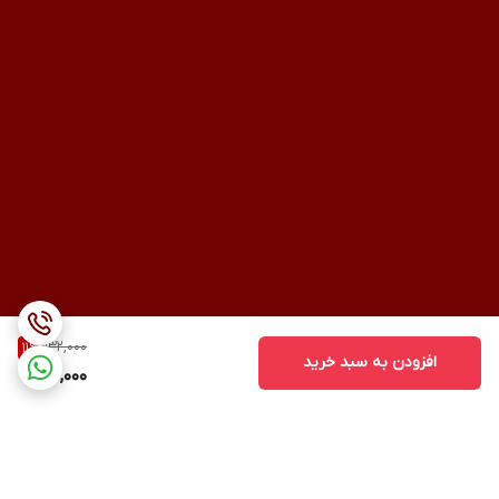
132,000
11
%
افزودن به سبد خرید
117,000