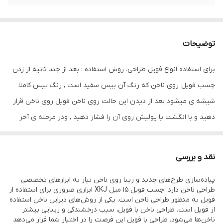
توضیحات
برای استفاده انواع فویل طراحی. روش استفاده : بعد از چند ثانیه از زدن
چسب فویل روی ناخن که رنگ آن بیس سفید است , رنگ بیس کاملا
شیشه ی میشود بعد از دیدن این حالت روی ناخن فویل روی ناخن قرار
دهید و با انگشت یا پولیش روی آن را فشار دهید , ودر مرحله ی آخر
تاپ را روی فویل بزنید .
نقد و بررسی
پیاده‌سازی طرح‌های جدید و زیبا روی ناخن نیاز به ابزارهای تخصصی
طراحی ناخن دارد. چسب فویل 15 میل XKJ ابزاری ضروری برای استفاده از
فویل به منظور طراحی ناخن است. یکی از روش‌های دیزاین ناخن استفاده
از فویل است. طراحی ناخن با فویل، سبب درخشندگی و زیبایی بیشتر
ناخن‌ها می‌شود. طراحی با فویل این فرصت را در اختیار شما قرار می‌دهد