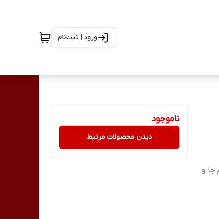
ورود | ثبت‌نام
ناموجود
دیدن محصولات مرتبط
دور موتور کم جا و