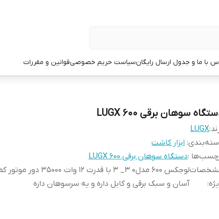
س با ما و جدول ارسال رایگان
سیاست حریم خصوصی
قوانین و مقررات
تگاه سوهان برقی 600 LUGX
ند:
LUGX
ته‌بندی
:
ابزار کاشت
چسب‌ها :
دستگاه سوهان برقی 600 LUGX
شخصات
لوجکس 600 مدل0 3_ 3 با قدرت 12 وات 35000 
ژه
:
آسان و سبک برقی و کابل داره و یه سرسوهان داره