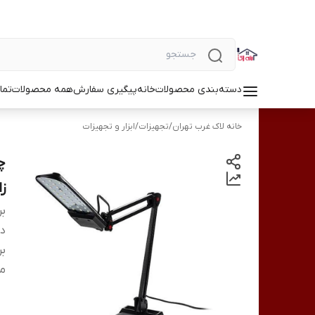
دسته‌بندی محصولات
خانه
پیگیری سفارش
همه محصولات
تما
خانه لاک غرب تهران
/
تجهیزات
/
ابزار و تجهیزات
زاده
بر
دس
بر
من