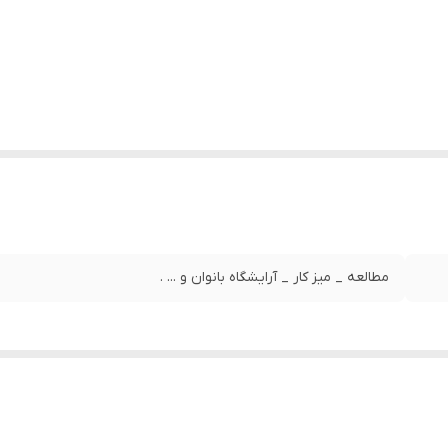
مطالعه _ میز کار _ آرایشگاه بانوان و ... .