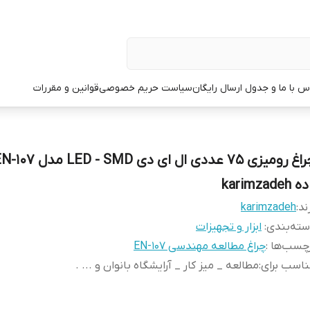
س با ما و جدول ارسال رایگان
سیاست حریم خصوصی
قوانین و مقررات
 karimzadeh
ند:
karimzadeh
ته‌بندی
:
ابزار و تجهیزات
چسب‌ها :
چراغ مطالعه مهندسی EN-107
اسب برای
:
مطالعه _ میز کار _ آرایشگاه بانوان و ... .