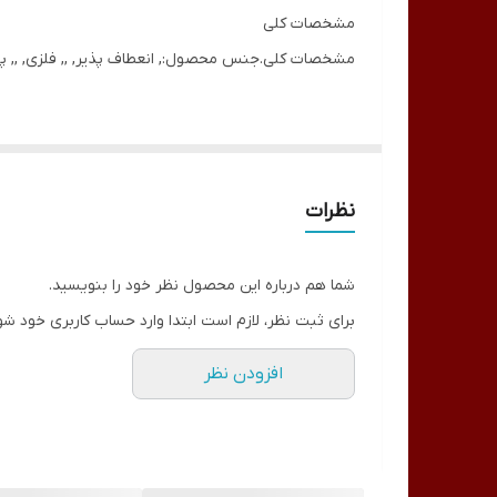
مشخصات کلی
مشخصات کلی.جنس محصول:, انعطاف پذیر, ,, فلزی, ,, پلاستی
✔ جنس بده از فلز و پلاستیک فشرده ✔ دارای کلید قطع و
نظرات
شما هم درباره این محصول نظر خود را بنویسید.
برای ثبت نظر، لازم است ابتدا وارد حساب کاربری خود شو
افزودن نظر