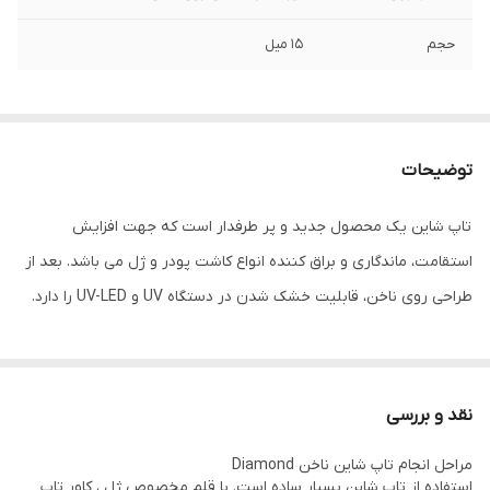
حجم
15 میل
توضیحات
تاپ شاین یک محصول جدید و پر طرفدار است که جهت افزایش
استقامت، ماندگاری و براق کننده انواع کاشت پودر و ژل می باشد. بعد از
طراحی روی ناخن، قابلیت خشک شدن در دستگاه UV و UV-LED را دارد.
نقد و بررسی
مراحل انجام تاپ شاین ناخن Diamond
استفاده از تاپ شاین بسیار ساده است. با قلم مخصوص ژل ، کاور تاپ