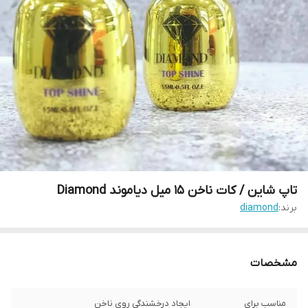
تاپ شاین / کات ناخن 15 میل دیاموند Diamond
برند:
diamond
مشخصات
مناسب برای
ایجاد درخشندگی روی ناخن