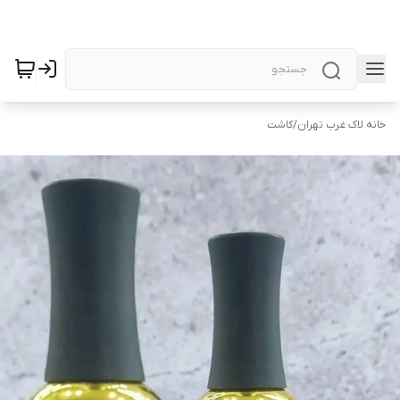
خانه لاک غرب تهران
/
کاشت