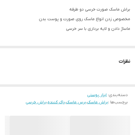
براش ماسک صورت خرسی دو طرفه
مخصوص زدن انواع ماسک روی صورت و پوست بدن
ماساژ دادن و لایه برداری با سر خرسی
نظرات
دسته‌بندی
:
ابزار پوستی
برچسب‌ها :
براش ماسک
،
برس ماسک
،
پاک کننده
،
براش خرسی