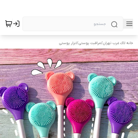
خانه لاک غرب تهران
/
مراقبت پوستی
/
ابزار پوستی