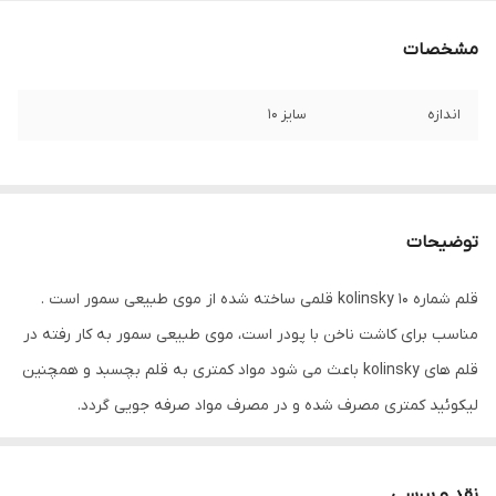
مشخصات
اندازه
سایز 10
توضیحات
قلم شماره 10 kolinsky قلمی ساخته شده از موی طبیعی سمور است .
مناسب برای کاشت ناخن با پودر است، موی طبیعی سمور به کار رفته در
قلم های kolinsky باعث می شود مواد کمتری به قلم بچسبد و همچنین
لیکوئید کمتری مصرف شده و در مصرف مواد صرفه جویی گردد.
قلم kolinsky ریزش موی کمی داشته و در صورت استفاده و نگهداری
صحیح می توانید برای مدت زیادی از خرید مجدد قلم بی نیاز باشید.
نقد و بررسی